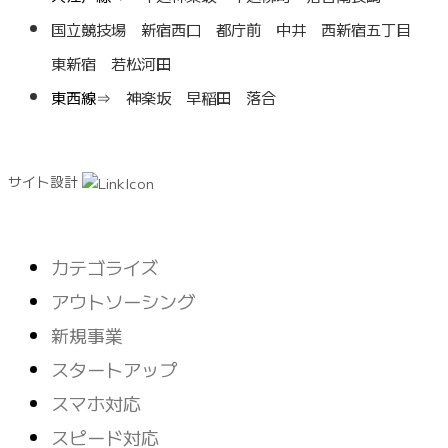
国立競技場
新宿西口
都庁前
中井
西新宿五丁目
東新宿
若松河田
東西線⇒
神楽坂
早稲田
落合
サイト設計
マーケティング
カテゴライズ
設計
アウトソーシング
視覚デザイン
新規事業
スタートアップ
スマホ対応
スピード対応